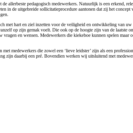
 de allerbeste pedagogisch medewerkers. Natuurlijk is een erkend, rele
 in de uitgebreide sollicitatieprocedure aantonen dat zij het concept
ngen.
ch met hart en ziel inzetten voor de veiligheid en ontwikkeling van 
s vanzelf op zijn gemak voelt. Die ook op de hoogte zijn van de laatste 
r uw vragen en wensen. Medewerkers die kiekeboe kunnen spelen maar oo
met medewerkers die zowel een ‘lieve leidster’ zijn als een profession
ng zijn daarbij een pré. Bovendien werken wij uitsluitend met medewe