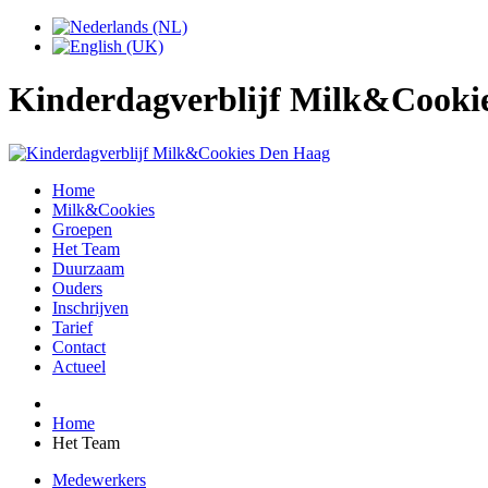
Kinderdagverblijf Milk&Cookie
Home
Milk&Cookies
Groepen
Het Team
Duurzaam
Ouders
Inschrijven
Tarief
Contact
Actueel
Home
Het Team
Medewerkers