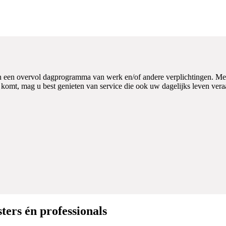
 in een overvol dagprogramma van werk en/of andere verplichtingen. Met 
 komt, mag u best genieten van service die ook uw dagelijks leven ver
ters én professionals