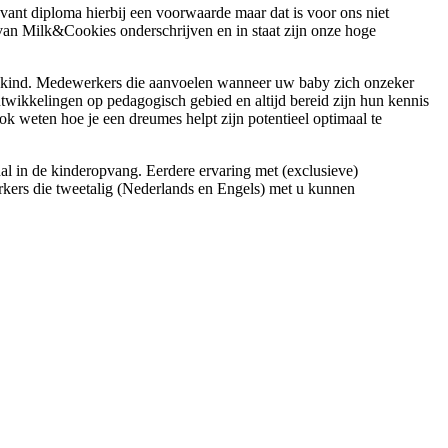
vant diploma hierbij een voorwaarde maar dat is voor ons niet
 van Milk&Cookies onderschrijven en in staat zijn onze hoge
uw kind. Medewerkers die aanvoelen wanneer uw baby zich onzeker
ontwikkelingen op pedagogisch gebied en altijd bereid zijn hun kennis
k weten hoe je een dreumes helpt zijn potentieel optimaal te
al in de kinderopvang. Eerdere ervaring met (exclusieve)
rkers die tweetalig (Nederlands en Engels) met u kunnen