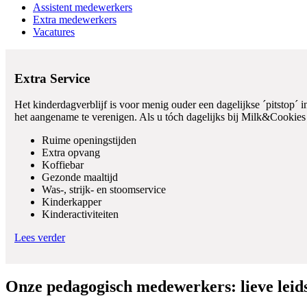
Assistent medewerkers
Extra medewerkers
Vacatures
Extra Service
Het kinderdagverblijf is voor menig ouder een dagelijkse ´pitstop´
het aangename te verenigen. Als u tóch dagelijks bij Milk&Cookies
Ruime openingstijden
Extra opvang
Koffiebar
Gezonde maaltijd
Was-, strijk- en stoomservice
Kinderkapper
Kinderactiviteiten
Lees verder
Onze pedagogisch medewerkers: lieve leids